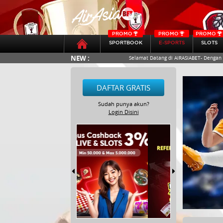
PROMO
PROMO
PROMO
SPORTBOOK
E-SPORTS
SLOTS
NEW :
Selamat Datang di AIRASIABET- Dengan minim
DAFTAR GRATIS
Sudah punya akun?
Login Disini