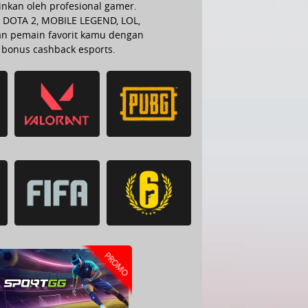
nkan oleh profesional gamer.
O, DOTA 2, MOBILE LEGEND, LOL,
an pemain favorit kamu dengan
 bonus cashback esports.
PROMO