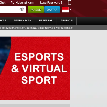
|
|
|
Chat
Hubungi Kami
Lupa Password ?
DAFTAR
GKAS
TEMBAK IKAN
REFERRAL
PROMOSI
account (mandiri, bri, permata, cimb) dan via e-wallet (dana, ovo, gopay dan linkaja) 