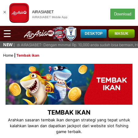
×
AIRASIABET
Download
AIRASIABET Mobile App
☰
DESKTOP
MASUK
NEW :
Datang di AIRASIABET- Dengan minimal Rp. 10,000 anda sudah bisa bermain, Ha
Home
Tembak ikan
TEMBAK IKAN
Arahkan sasaran tembak ikan dengan strategi yang tepat untuk
kalahkan lawan dan dapatkan jackpot dari website slot fishing
game terbaik.